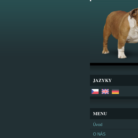
JAZYKY
MENU
Úvod
O NÁS