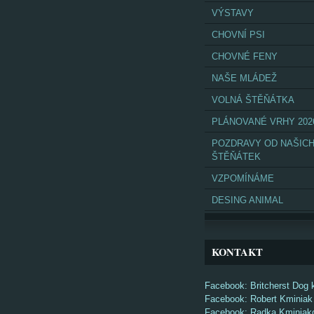
VÝSTAVY
CHOVNÍ PSI
CHOVNÉ FENY
NAŠE MLÁDEŽ
VOLNÁ ŠTĚŇÁTKA
PLÁNOVANÉ VRHY 202
POZDRAVY OD NAŠIC
ŠTĚŇÁTEK
VZPOMÍNÁME
DESING ANIMAL
KONTAKT
Facebook: Britcherst Dog 
Facebook: Robert Kminiak
Facebook: Radka Kminiak