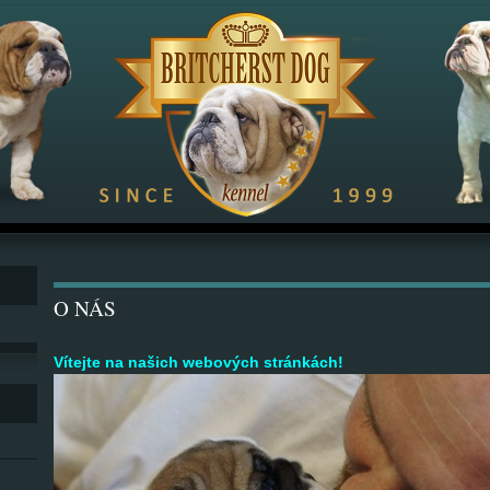
O NÁS
Vítejte na našich webových stránkách!