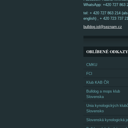
WhatsApp: +420 727 863 
tel: + 420 727 863 214 (al
english) , + 420 723 737 2
bulldog.iol@seznam.cz
OBLÍBENÉ ODKAZ
CMKU
FCI
Klub KAB ČR
Bulldog a mops klub
Slovenska
Unia kynologických klub
Slovensko
Slovenská kynologická j