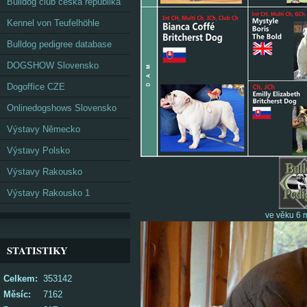
Bulldog club česká republika
Kennel von Teufelhöhle
Bulldog pedigree database
DOGSHOW Slovensko
Dogoffice CZE
Onlinedogshows Slovensko
Výstavy Německo
Výstavy Polsko
Výstavy Rakousko
Výstavy Rakousko 1
ve věku 6 
STATISTIKY
Celkem:
353142
Měsíc:
7162