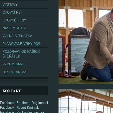
VÝSTAVY
CHOVNÍ PSI
CHOVNÉ FENY
NAŠE MLÁDEŽ
VOLNÁ ŠTĚŇÁTKA
PLÁNOVANÉ VRHY 2026
POZDRAVY OD NAŠICH
ŠTĚŇÁTEK
VZPOMÍNÁME
DESING ANIMAL
KONTAKT
Facebook: Britcherst Dog kennel
Facebook: Robert Kminiak
Facebook: Radka Kminiaková