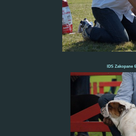
IDS Zakopane 6