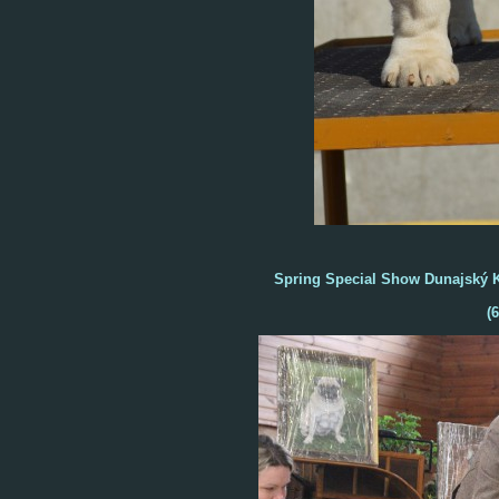
Spring Special Show Dunajský K
(