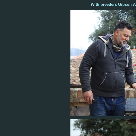
With breeders Gibson A