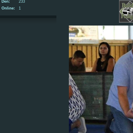
Den:
233
Online:
1