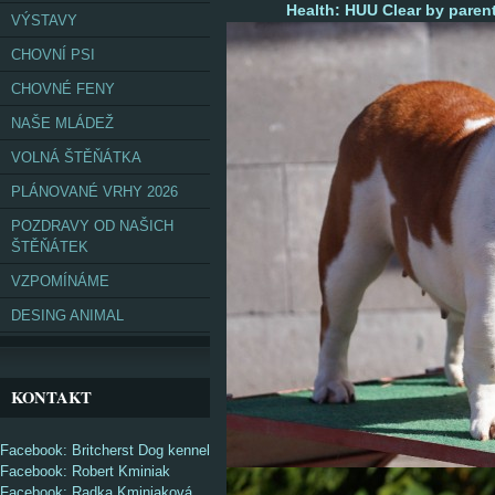
Health: HUU Clear by parents
VÝSTAVY
CHOVNÍ PSI
CHOVNÉ FENY
NAŠE MLÁDEŽ
VOLNÁ ŠTĚŇÁTKA
PLÁNOVANÉ VRHY 2026
POZDRAVY OD NAŠICH
ŠTĚŇÁTEK
VZPOMÍNÁME
DESING ANIMAL
KONTAKT
Facebook: Britcherst Dog kennel
Facebook: Robert Kminiak
Facebook: Radka Kminiaková