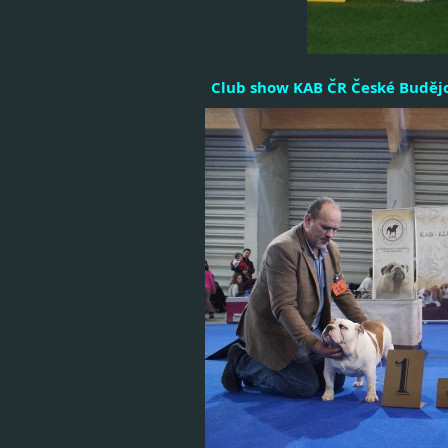
Club show 
KAB ČR 
České Budějo